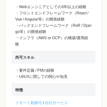
・Webエンジニアとしての3年以上の経験
・フロントエンドフレームワーク（React /
Vue / Angular等）の開発経験
・バックエンドフレームワーク（RoR / Djan
go等）の開発経験
・インフラ（AWS or GCP）の構築/運用経
験
尚可スキル
・要件定義 / PMの経験
・UI/UXに関しての関心や知見
特徴
リモート勤務可
/
自社サービス