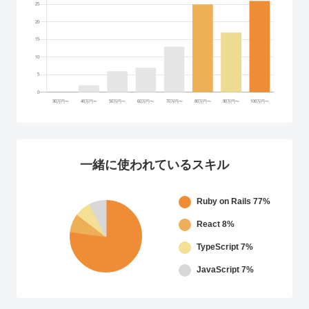
一緒に使われているスキル
Ruby on Rails
77%
React
8%
TypeScript
7%
JavaScript
7%