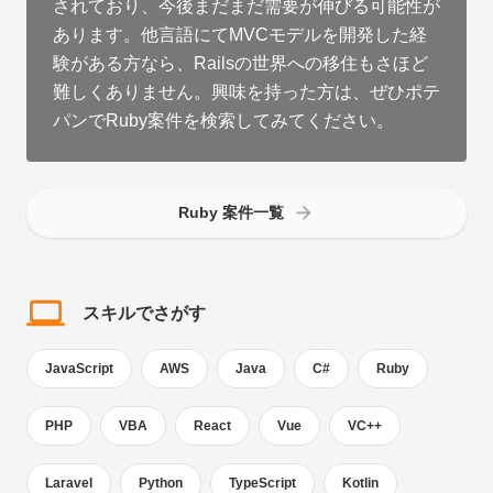
されており、今後まだまだ需要が伸びる可能性が
あります。他言語にてMVCモデルを開発した経
験がある方なら、Railsの世界への移住もさほど
難しくありません。興味を持った方は、ぜひポテ
パンでRuby案件を検索してみてください。
Ruby 案件一覧
スキルでさがす
JavaScript
AWS
Java
C#
Ruby
PHP
VBA
React
Vue
VC++
Laravel
Python
TypeScript
Kotlin