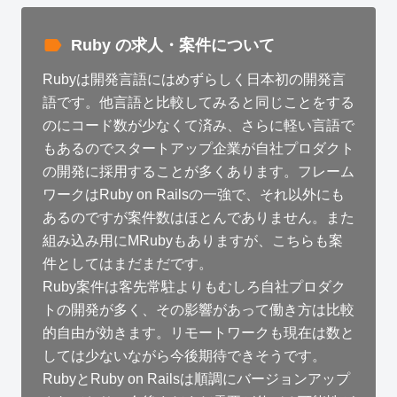
Ruby の求人・案件について
Rubyは開発言語にはめずらしく日本初の開発言
語です。他言語と比較してみると同じことをする
のにコード数が少なくて済み、さらに軽い言語で
もあるのでスタートアップ企業が自社プロダクト
の開発に採用することが多くあります。フレーム
ワークはRuby on Railsの一強で、それ以外にも
あるのですが案件数はほとんでありません。また
組み込み用にMRubyもありますが、こちらも案
件としてはまだまだです。
Ruby案件は客先常駐よりもむしろ自社プロダク
トの開発が多く、その影響があって働き方は比較
的自由が効きます。リモートワークも現在は数と
しては少ないながら今後期待できそうです。
RubyとRuby on Railsは順調にバージョンアップ