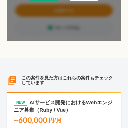
この案件を見た方はこれらの案件もチェック
しています
AIサービス開発におけるWebエンジ
NEW
ニア募集（Ruby / Vue）
~600,000
円/月