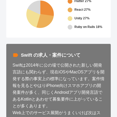
Flutter
27%
React
27%
Unity
27%
Ruby on Rails
18%
Swift の求人・案件について
Swiftは2014年に公の場で公開された新しい開発
言語にも関わらず、現在iOSやMacOSアプリを開
発する際の事実上の標準になっています。案件情
報を見るとやはりiPhone向けスマホアプリの開
発案件が多く、同じくAndroidアプリ開発言語で
あるKotlinとあわせて募集要件に上がっているこ
とが多くあります。
Web上でのサービス展開がうまくいけば次はス