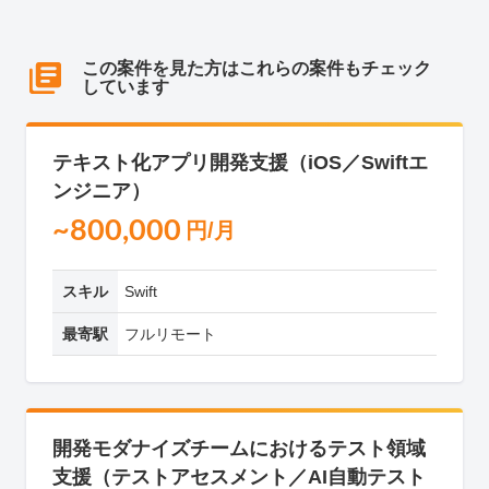
この案件を見た方はこれらの案件もチェック
しています
テキスト化アプリ開発支援（iOS／Swiftエ
ンジニア）
~800,000
円/月
スキル
Swift
最寄駅
フルリモート
開発モダナイズチームにおけるテスト領域
支援（テストアセスメント／AI自動テスト