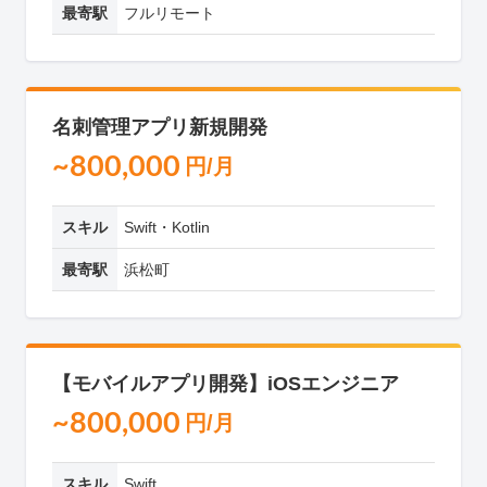
最寄駅
フルリモート
名刺管理アプリ新規開発
~800,000
円/月
スキル
Swift・Kotlin
最寄駅
浜松町
【モバイルアプリ開発】iOSエンジニア
~800,000
円/月
スキル
Swift