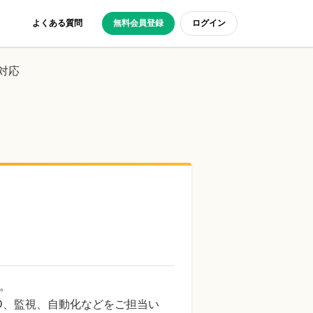
よくある質問
無料会員登録
ログイン
対応
。
CD、監視、自動化などをご担当い