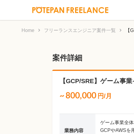
Home
フリーランスエンジニア案件一覧
【
案件詳細
【GCP/SRE】ゲーム
~
800,000
円/月
ゲーム事業全体
GCPやAWS
業務内容