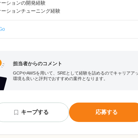
ケーションの開発経験
ケーションチューニング経験
Go
担当者からのコメント
GCPやAWSを用いて、SREとして経験を詰めるのでキャリアア
環境も良いと評判でおすすめの案件となります。
キープする
応募する