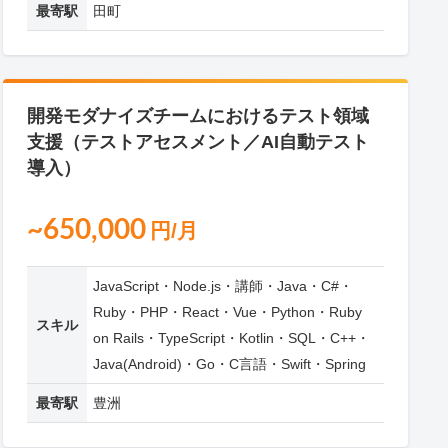
最寄駅
田町
開発モダナイズチームにおけるテスト領域
支援（テストアセスメント／AI自動テスト
導入）
~650,000
円/月
JavaScript・Node.js・講師・Java・C#・
Ruby・PHP・React・Vue・Python・Ruby
スキル
on Rails・TypeScript・Kotlin・SQL・C++・
Java(Android)・Go・C言語・Swift・Spring
最寄駅
豊洲