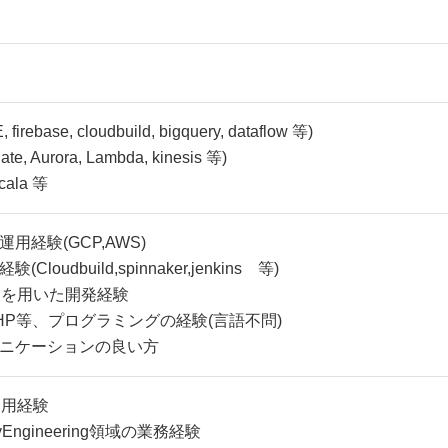
irebase, cloudbuild, bigquery, dataflow 等)
te, Aurora, Lambda, kinesis 等)
cala 等
用経験(GCP,AWS)
(Cloudbuild,spinnaker,jenkins 等)
CS を用いた開発経験
o,PHP等、プログラミングの経験(言語不問)
ニケーションの良い方
s利用経験
lityEngineering領域の業務経験