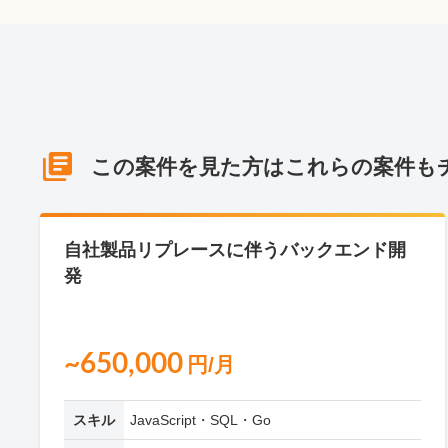
この案件を見た方はこれらの案件も
自社製品リプレースに伴うバックエンド開
発
~650,000
円/月
スキル
JavaScript・SQL・Go