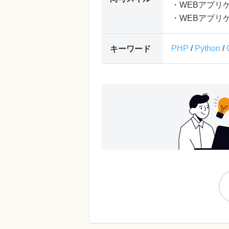
・WEBアプリ
・WEBアプリ
PHP
/
Python
/
キーワード