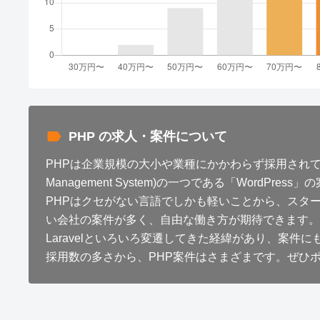
PHP の求人・案件について
PHPは企業規模の大小や業種にかかわらず採用されており
Management System)の一つである「Word
PHPはクセがない言語でしかも軽いことから、スタ
い会社の案件が多く、自由な働き方が期待できます。歴
Laravelといろいろ変遷してきた経緯があり、案
採用数の多さから、PHP案件はさまざまです。ぜひ