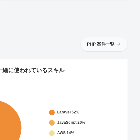
PHP 案件一覧
一緒に使われているスキル
Laravel
52%
JavaScript
20%
AWS
14%