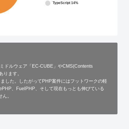
TypeScript
14%
ェア「EC-CUBE」やCMS(Contents
もあります。
ました。したがってPHP案件にはフットワークの軽
HP、FuelPHP、そして現在もっとも伸びている
せん。