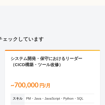
チェックしています
システム開発・保守におけるリーダー
（CICD構築・ツール改修）
~700,000
円/月
スキル
PM・Java・JavaScript・Python・SQL