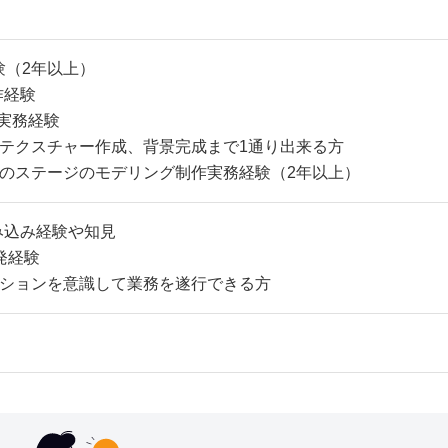
験（2年以上）
作経験
pの実務経験
テクスチャー作成、背景完成まで1通り出来る方
のステージのモデリング制作実務経験（2年以上）
組み込み経験や知見
発経験
ションを意識して業務を遂行できる方