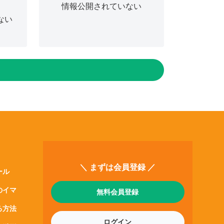
情報公開されていない
ない
＼ まずは会員登録 ／
ール
のイマ
無料会員登録
る方法
ログイン