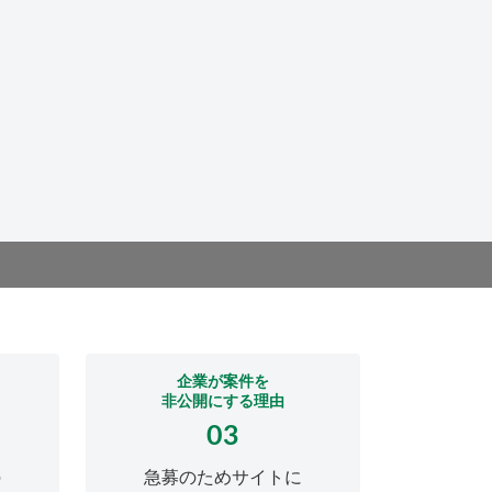
企業が案件を
非公開にする理由
03
の
急募のためサイトに