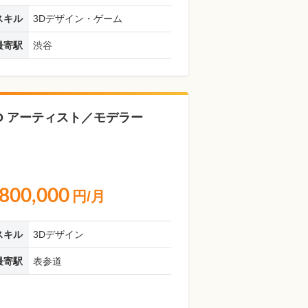
スキル
3Dデザイン・ゲーム
最寄駅
渋谷
D アーティスト／モデラー
800,000
円/月
スキル
3Dデザイン
最寄駅
表参道