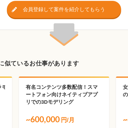
会員登録して案件を紹介してもらう
に似ているお仕事があります
ラモ
有名コンテンツ多数配信！スマ
女
ートフォン向けネイティブアプ
の
リでの3Dモデリング
~600,000
~
円/月