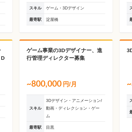
スキル
ゲーム・3Dデザイン
最寄駅
淀屋橋
ー
ゲーム事業の3Dデザイナー、進
3
D
行管理ディレクター募集
~800,000
~
円/月
3Dデザイン・アニメーション/
スキル
動画・ディレクション・ゲー
ム
最寄駅
目黒