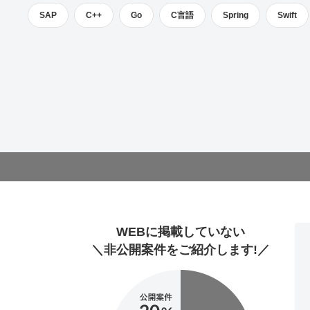
SAP
C++
Go
C言語
Spring
Swift
WEBに掲載していない
＼非公開案件をご紹介します!／