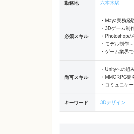
六本木駅
勤務地
・Maya実務経
・3Dゲーム制
・Photosho
必須スキル
・モデル制作～
・ゲーム業界で
・Unityへの
・MMORPG開
尚可スキル
・コミュニケー
3Dデザイン
キーワード