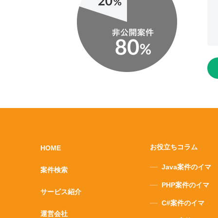
お役立ちコラム
HOME
Java案件のイマ
案件検索
PHP案件のイマ
サービス紹介
C#案件のイマ
運営会社