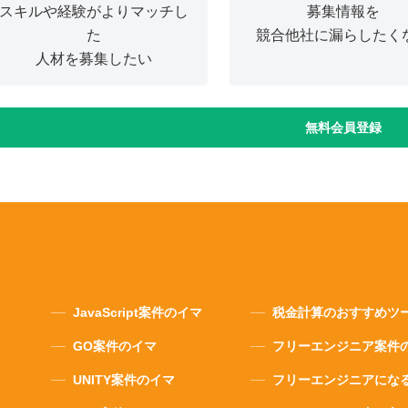
スキルや経験がよりマッチし
募集情報を
た
競合他社に漏らしたく
人材を募集したい
無料会員登録
JavaScript案件のイマ
税金計算のおすすめツ
GO案件のイマ
フリーエンジニア案件
UNITY案件のイマ
フリーエンジニアにな