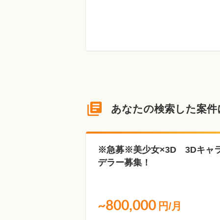
あなたの検索した案件
※急募※美少女×3D 3Dキャ
デラー募集！
~800,000
円/月