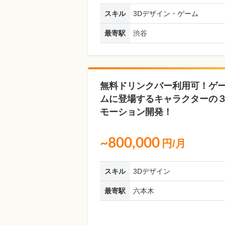
スキル
3Dデザイン・ゲーム
最寄駅
渋谷
無料ドリンクバー利用可！ゲ
ムに登場するキャラクターの３
モーション開発！
~800,000
円/月
スキル
3Dデザイン
最寄駅
六本木