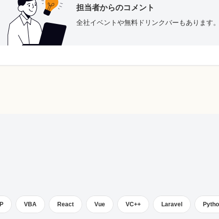
担当者からのコメント
全社イベントや無料ドリンクバーもあります
P
VBA
React
Vue
VC++
Laravel
Pyth