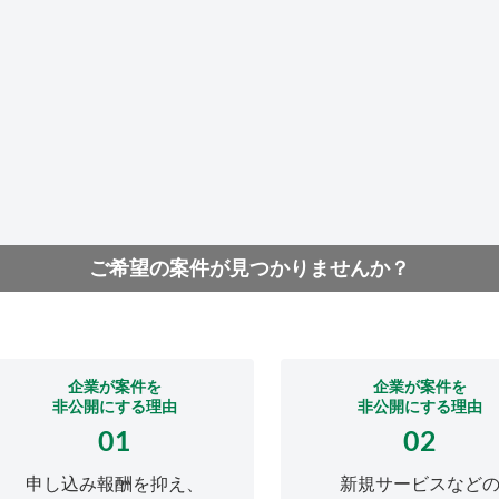
ご希望の案件が見つかりませんか？
企業が案件を
企業が案件を
非公開にする理由
非公開にする理由
01
02
申し込み報酬を抑え、
新規サービスなど