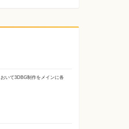
において3DBG制作をメインに各