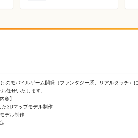
roid向けのモバイルゲーム開発（ファンタジー系、リアルタッチ）
をお任せいたします。
内容】
用した3Dマップモデル制作
モデル制作
定