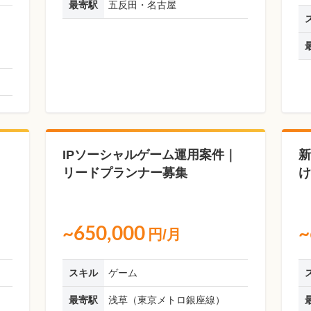
最寄駅
五反田・名古屋
｜
IPソーシャルゲーム運用案件｜
新
リードプランナー募集
け
~650,000
~
円/月
スキル
ゲーム
最寄駅
浅草（東京メトロ銀座線）