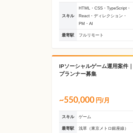
HTML・CSS・TypeScript・
スキル
React・ディレクション・
PM・AI
最寄駅
フルリモート
IPソーシャルゲーム運用案件
プランナー募集
~550,000
円/月
スキル
ゲーム
最寄駅
浅草（東京メトロ銀座線）