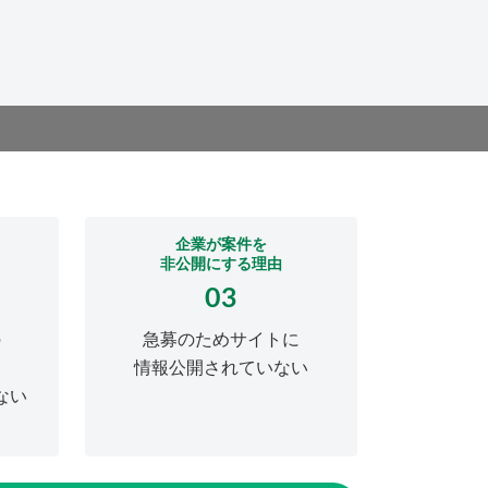
企業が案件を
非公開にする理由
03
の
急募のためサイトに
情報公開されていない
ない