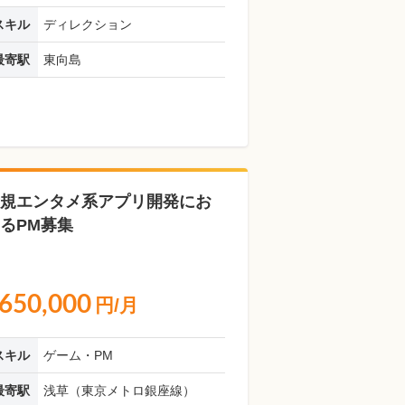
スキル
ディレクション
最寄駅
東向島
規エンタメ系アプリ開発にお
るPM募集
650,000
円/月
スキル
ゲーム・PM
最寄駅
浅草（東京メトロ銀座線）