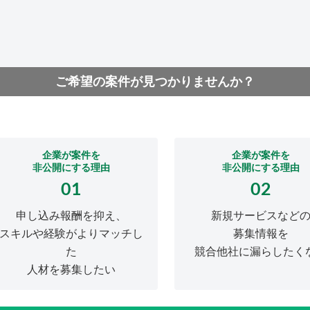
ご希望の案件が見つかりませんか？
企業が案件を
企業が案件を
非公開にする理由
非公開にする理由
01
02
申し込み報酬を抑え、
新規サービスなど
スキルや経験がよりマッチし
募集情報を
た
競合他社に漏らしたく
人材を募集したい