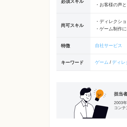
必須スキル
・お客様の声と
・ディレクショ
尚可スキル
・ゲーム制作に
自社サービス
特徴
ゲーム
/
ディレ
キーワード
担当
200
コンテ