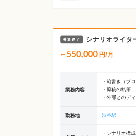
シナリオライタ
募集終了
~
550,000
円/月
・箱書き（プロ
・原稿の執筆、
業務内容
・外部とのディ
渋谷駅
勤務地
・シナリオ構成