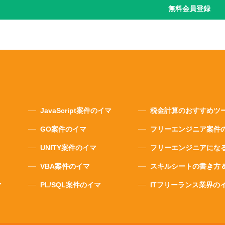
無料会員登録
JavaScript案件のイマ
税金計算のおすすめツ
GO案件のイマ
フリーエンジニア案件
UNITY案件のイマ
フリーエンジニアにな
VBA案件のイマ
スキルシートの書き方
マ
PL/SQL案件のイマ
ITフリーランス業界の