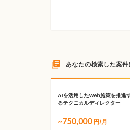
あなたの検索した案件
NEW
AIを活用したWeb施策を推進
るテクニカルディレクター
~750,000
円/月