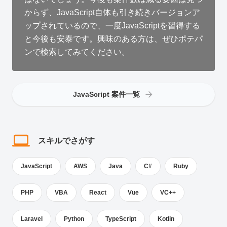
からず、JavaScript自体も引き続きバージョンア
ップされているので、一度JavaScriptを習得する
と今後も安泰です。興味のある方は、ぜひポテパ
ンで検索してみてください。
JavaScript 案件一覧
スキルでさがす
JavaScript
AWS
Java
C#
Ruby
PHP
VBA
React
Vue
VC++
Laravel
Python
TypeScript
Kotlin