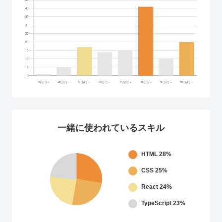
一緒に使われているスキル
HTML
28%
CSS
25%
React
24%
TypeScript
23%