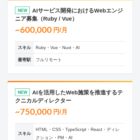
AIサービス開発におけるWebエンジ
NEW
ニア募集（Ruby / Vue）
~600,000
円/月
スキル
Ruby・Vue・Nuxt・AI
最寄駅
フルリモート
AIを活用したWeb施策を推進するテ
NEW
クニカルディレクター
~750,000
円/月
HTML・CSS・TypeScript・React・ディレ
スキル
クション・PM・AI