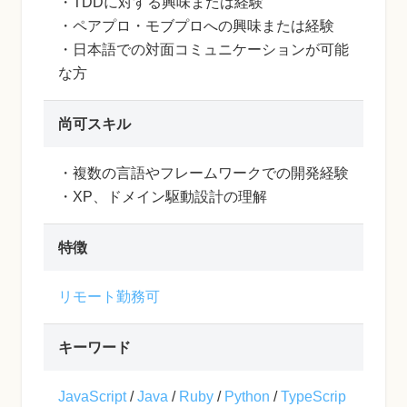
・TDDに対する興味または経験
・ペアプロ・モブプロへの興味または経験
・日本語での対面コミュニケーションが可能
な方
尚可スキル
・複数の言語やフレームワークでの開発経験
・XP、ドメイン駆動設計の理解
特徴
リモート勤務可
キーワード
JavaScript
/
Java
/
Ruby
/
Python
/
TypeScrip