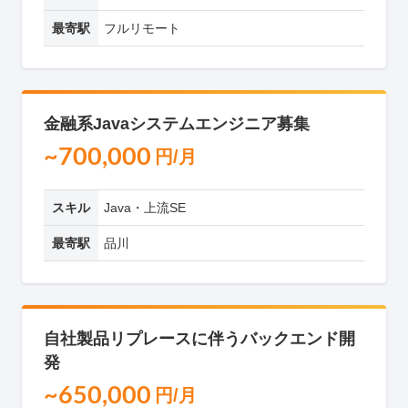
最寄駅
フルリモート
金融系Javaシステムエンジニア募集
~700,000
円/月
スキル
Java・上流SE
最寄駅
品川
自社製品リプレースに伴うバックエンド開
発
~650,000
円/月