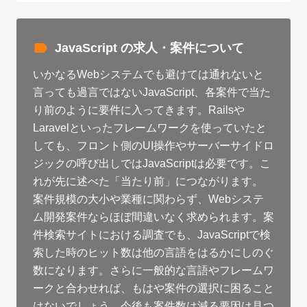
JavaScript の求人・案件について
いかなるWebシステムでも避けては通れないと
言っても過言ではないJavaScript、各案件で当た
り前のように要件に入ってきます。Railsや
Laravelといったフレームワークを使っていたと
しても、フロント側のUI操作やサーバーサイドロ
ジックの呼び出しではJavaScriptは必要です。こ
れが先に述べた「当たり前」につながります。
案件規模の大小や業種に関わらず、Webシステ
ム開発案件ならほぼ間違いなく求められます。案
件検索サイトにおける調査でも、JavaScriptで検
索した時のヒット数は他の言語をはるかにしのぐ
数になります。さらに一般的な言語やフレームワ
ークと合わせれば、もはや案件の選択に困ること
はないでしょう。今後も案件数は減る要因は見つ