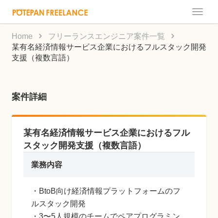
Toggle
naviga
Home
フリーランスエンジニア案件一覧
某有名経済情報サービス企業におけるフルスタック開発
支援（複数言語）
案件詳細
某有名経済情報サービス企業におけるフル
スタック開発支援（複数言語）
業務内容
・BtoB向け経済情報プラットフォームのフ
ルスタック開発
・3〜5人規模のチームでペアプログラミン