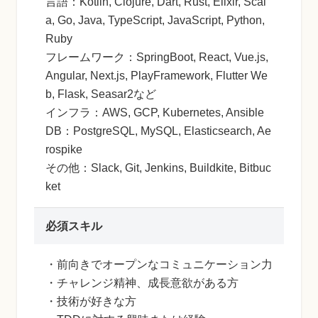
言語：Kotlin, Clojure, Dart, Rust, Elixir, Scal
a, Go, Java, TypeScript, JavaScript, Python,
Ruby
フレームワーク：SpringBoot, React, Vue.js,
Angular, Next.js, PlayFramework, Flutter We
b, Flask, Seasar2など
インフラ：AWS, GCP, Kubernetes, Ansible
DB：PostgreSQL, MySQL, Elasticsearch, Ae
rospike
その他：Slack, Git, Jenkins, Buildkite, Bitbuc
ket
必須スキル
・前向きでオープンなコミュニケーション力
・チャレンジ精神、成長意欲がある方
・技術が好きな方