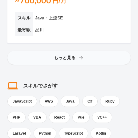
~700,000
円/月
スキル
Java・上流SE
最寄駅
品川
もっと見る
スキルでさがす
JavaScript
AWS
Java
C#
Ruby
PHP
VBA
React
Vue
VC++
Laravel
Python
TypeScript
Kotlin