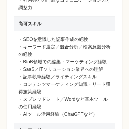
・社内外との円滑なコミュニケーション力と
調整力
尚可スキル
・SEOを意識した記事作成の経験
・キーワード選定／競合分析／検索意図分析
の経験
・BtoB領域での編集・マーケティング経験
・SaaS／ITソリューション業界への理解
・記事執筆経験／ライティングスキル
・コンテンツマーケティング知識・リード獲
得施策経験
・スプレッドシート／Wordなど基本ツール
の使用経験
・AIツール活用経験（ChatGPTなど）