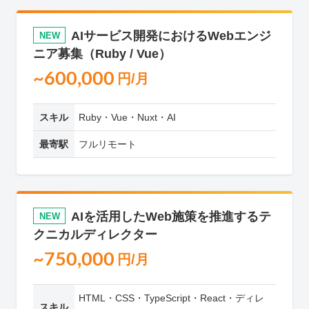
AIサービス開発におけるWebエンジ
NEW
ニア募集（Ruby / Vue）
~600,000
円/月
スキル
Ruby・Vue・Nuxt・AI
最寄駅
フルリモート
AIを活用したWeb施策を推進するテ
NEW
クニカルディレクター
~750,000
円/月
HTML・CSS・TypeScript・React・ディレ
スキル