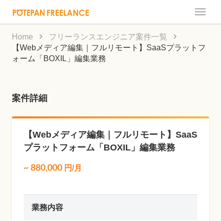
Toggle
naviga
Home
フリーランスエンジニア案件一覧
【Webメディア編集｜フルリモート】SaaSプラットフ
ォーム「BOXIL」編集業務
案件詳細
【Webメディア編集｜フルリモート】SaaS
プラットフォーム「BOXIL」編集業務
~
880,000
円/月
業務内容