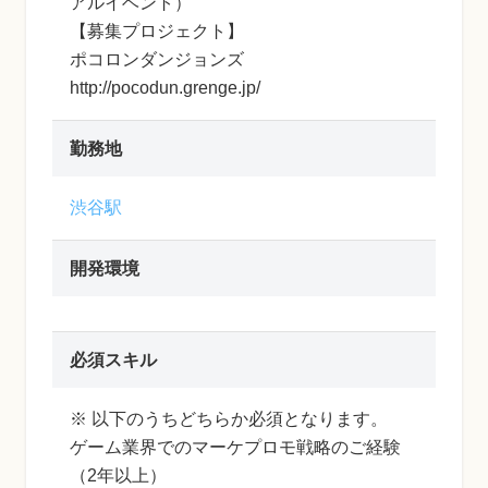
アルイベント）
【募集プロジェクト】
ポコロンダンジョンズ
http://pocodun.grenge.jp/
勤務地
渋谷駅
開発環境
必須スキル
※ 以下のうちどちらか必須となります。
ゲーム業界でのマーケプロモ戦略のご経験
（2年以上）