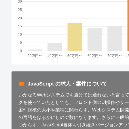
JavaScript の求人・案件について
いかなるWebシステムでも避けては通れないと言っても過言
クを使っていたとしても、フロント側のUI操作やサーバ
案件規模の大小や業種に関わらず、Webシステム開発
の言語をはるかにしのぐ数になります。さらに一般的
つからず、JavaScript自体も引き続きバージョン