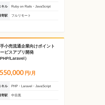
スキル
Ruby on Rails・JavaScript
最寄駅
フルリモート
手小売流通企業向けポイント
ービスアプリ開発
PHP/Laravel）
550,000
円/月
スキル
PHP・Laravel・JavaScript
最寄駅
中目黒