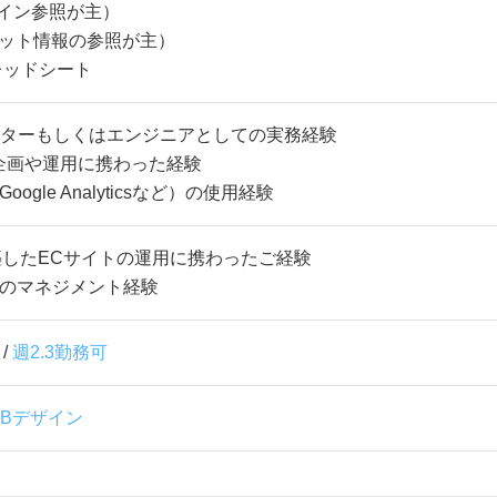
ザイン参照が主）
ンプット情報の参照が主）
プレッドシート
クターもしくはエンジニアとしての実務経験
企画や運用に携わった経験
ogle Analyticsなど）の使用経験
で構築したECサイトの運用に携わったご経験
のマネジメント経験
/
週2.3勤務可
EBデザイン