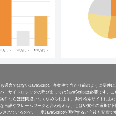
ではないJavaScript、各案件で当たり前のように要件に入っ
ーサイドロジックの呼び出しではJavaScriptは必要です
案件ならほぼ間違いなく求められます。案件検索サイトにおける調査
な言語やフレームワークと合わせれば、もはや案件の選択に困
アップされているので、一度JavaScriptを習得すると今後も