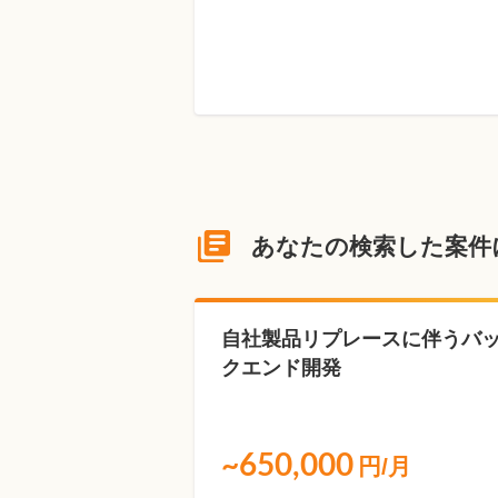
あなたの検索した案件
自社製品リプレースに伴うバ
クエンド開発
~650,000
円/月