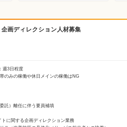
ト企画ディレクション人材募集
：週3日程度
帯のみの稼働や休日メインの稼働はNG
委託）離任に伴う要員補填
イトに関する企画ディレクション業務