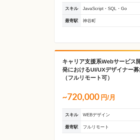
スキル
JavaScript・SQL・Go
最寄駅
神谷町
キャリア支援系Webサービス
発におけるUI/UXデザイナー募
（フルリモート可）
~720,000
円/月
スキル
WEBデザイン
最寄駅
フルリモート