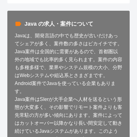
Java の求人・案件について
Javaは、開発言語の中でも歴史が古いだけあっ
てシェアが多く、案件数の多さはピカイチです。
Java案件は全国的に需要があるので、首都圏以
外の地域でも比率的多く見られます。案件の内容
も多種多様で、業界やシステム規模の大小、分野
はWebシステムや組込系とさまざまです。
Android案件でJavaを使っている企業もありま
す。
Java案件はSIerが大手企業へ人材を送るという形
態が大変多く、その影響でリモート案件よりも客
先常駐の方が多い傾向にあります。案件によって
はカットオーバー以降かなり長い間安定して動き
続けているJavaシステムがあります。このよう