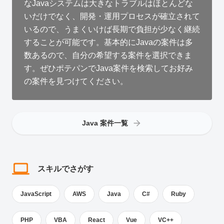
なJavaシステムは大きなトラブルはほとんどな
いだけでなく、開発・運用プロセスが確立されて
いるので、うまくいけば長期で負担が少なく継続
することが可能です。基本的にJavaの案件は多
数あるので、自分の希望する案件を選択できま
す。ぜひポテパンでJava案件を検索してお好み
の案件を見つけてください。
Java 案件一覧
スキルでさがす
JavaScript
AWS
Java
C#
Ruby
PHP
VBA
React
Vue
VC++