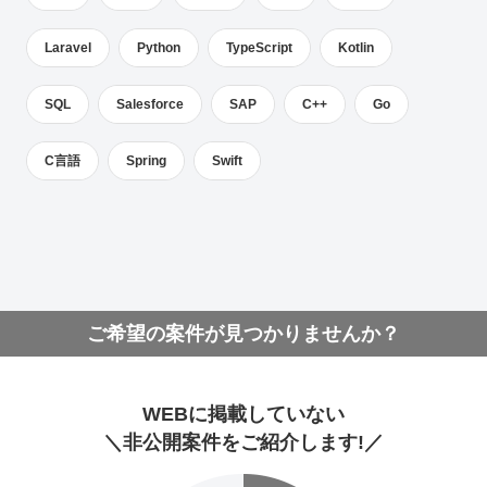
Laravel
Python
TypeScript
Kotlin
SQL
Salesforce
SAP
C++
Go
C言語
Spring
Swift
ご希望の案件が見つかりませんか？
WEBに掲載していない
＼非公開案件をご紹介します!／