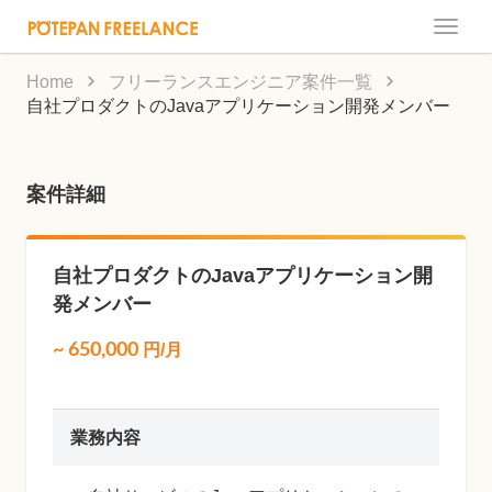
Toggle
naviga
Home
フリーランスエンジニア案件一覧
自社プロダクトのJavaアプリケーション開発メンバー
案件詳細
自社プロダクトのJavaアプリケーション開
発メンバー
~
650,000
円/月
業務内容