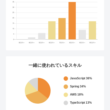
一緒に使われているスキル
JavaScript
36%
Spring
34%
AWS
18%
TypeScript
13%