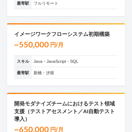
最寄駅
フルリモート
イメージワークフローシステム初期構築
~550,000
円/月
スキル
Java・JavaScript・SQL
最寄駅
新橋・汐留
開発モダナイズチームにおけるテスト領域
支援（テストアセスメント／AI自動テスト
導入）
~650,000
円/月