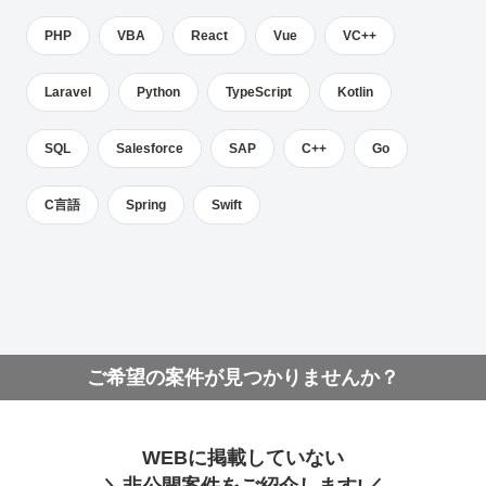
PHP
VBA
React
Vue
VC++
Laravel
Python
TypeScript
Kotlin
SQL
Salesforce
SAP
C++
Go
C言語
Spring
Swift
ご希望の案件が見つかりませんか？
WEBに掲載していない